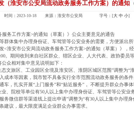
发（淮安市公安局流动政务服务工作方案）的通知
时间：2023-10-18 来源：淮安市公安局
字号：[
大
中
小
]
务服务工作方案>的通知（草案）》公众主要意见的通告
等群体集中办理身份证、车驾管等公安业务的需要，方便派出所等
<淮安市公安局流动政务服务工作方案>的通知（草案）》，经批准
日17:00。期间收到来自社区群众、辖区企业、人大代表、政协委
将公众相对集中意见说明如下：
生态文旅区、工业园区全境及淮安区、淮阴区城区范围”调整为“淮
入成本等因素，我市暂不具备实行全市范围流动政务服务的条件
车，扎实开展“上门服务”和“贴近服务”， 不断提升群众办事
企业、院校等单位有50人以上集中办理身份证、车驾管等公安业
服务微信群等渠道线上提出申请”调整为“有30人以上集中办理身
条建议，最大限度满足企业群众办事需求。