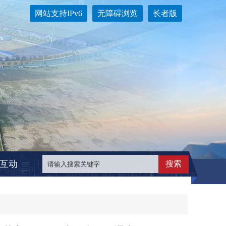
网站支持IPv6
无障碍浏览
长者版
互动