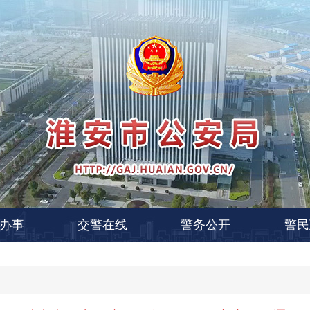
办事
交警在线
警务公开
警民