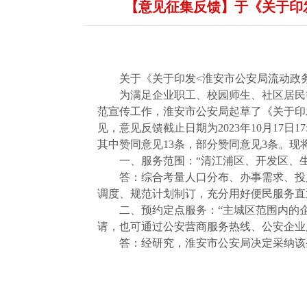
【意见征集反馈】于《关于印
关于《关于印发<淮安市公安局流动政
为满足企业职工、校园师生、社区居民
范宣传工作，淮安市公安局起草了《关于印发
见，意见反馈截止日期为2023年10月17
其中赞同意见13条，部分赞同意见3条。现
一、服务范围：“清江浦区、开发区、
答：综合考量人口分布、办事需求、投
调度、规范计划制订，充分用好便民服务直通
二、预约定点服务：“主城区范围内的
请，也可通过公安营商服务热线、公安企业
答：经研究，淮安市公安局决定采纳该