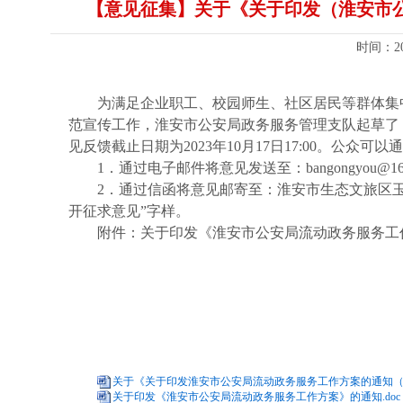
【意见征集】关于《关于印发（淮安市
时间：2
为满足企业职工、校园师生、社区居民等群体集中
范宣传工作，淮安市公安局政务服务管理支队起草了
见反馈截止日期为2023年10月17日17:00。公众
1．通过电子邮件将意见发送至：bangongyou@163
2．通过信函将意见邮寄至：淮安市生态文旅区
开征求意见”字样。
附件：关于印发《淮安市公安局流动政务服务工
关于《关于印发淮安市公安局流动政务服务工作方案的通知（草
关于印发《淮安市公安局流动政务服务工作方案》的通知.doc