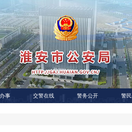
办事
交警在线
警务公开
警民