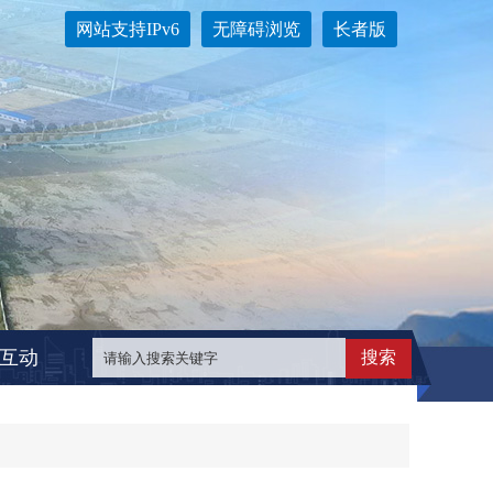
网站支持IPv6
无障碍浏览
长者版
互动