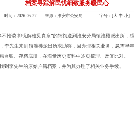
档案寻踪解民忧细致服务暖民心
时间：2026-05-27 来源：淮安市公安局
字号：[
大
中
小
]
事不推诿 排忧解难见真章”的锦旗送到淮安分局镇淮楼派出所，
，李先生来到镇淮楼派出所求助称，因办理相关业务，急需早年
籍台账、存档底册，在海量历史资料中逐页梳理、反复比对。
找到李先生的原始户籍档案，并为其办理了相关业务手续。