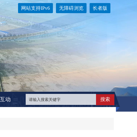
网站支持IPv6
无障碍浏览
长者版
互动