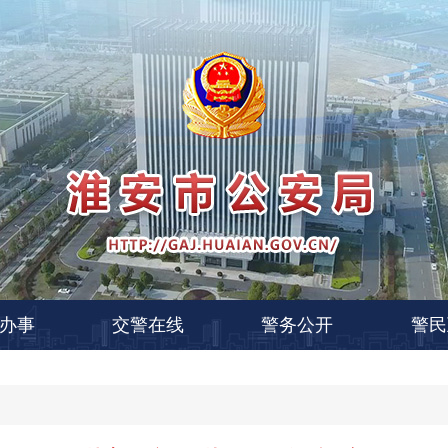
办事
交警在线
警务公开
警民