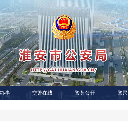
办事
交警在线
警务公开
警民