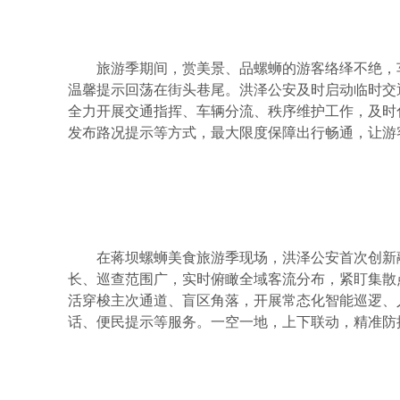
旅游季期间，赏美景、品螺蛳的游客络绎不绝，车
温馨提示回荡在街头巷尾。洪泽公安及时启动临时交
全力开展交通指挥、车辆分流、秩序维护工作，及时
发布路况提示等方式，最大限度保障出行畅通，让游
在蒋坝螺蛳美食旅游季现场，洪泽公安首次创新
长、巡查范围广，实时俯瞰全域客流分布，紧盯集散
活穿梭主次通道、盲区角落，开展常态化智能巡逻、
话、便民提示等服务。一空一地，上下联动，精准防