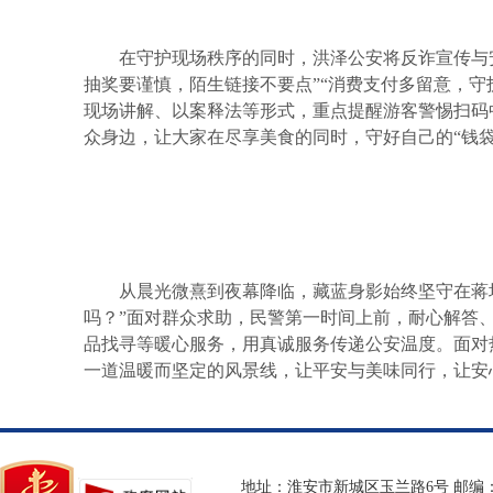
在守护现场秩序的同时，洪泽公安将反诈宣传与
抽奖要谨慎，陌生链接不要点”“消费支付多留意，
现场讲解、以案释法等形式，重点提醒游客警惕扫码
众身边，让大家在尽享美食的同时，守好自己的“钱
从晨光微熹到夜幕降临，藏蓝身影始终坚守在蒋
吗？”面对群众求助，民警第一时间上前，耐心解答
品找寻等暖心服务，用真诚服务传递公安温度。面对
一道温暖而坚定的风景线，让平安与美味同行，让安
地址：淮安市新城区玉兰路6号 邮编：2