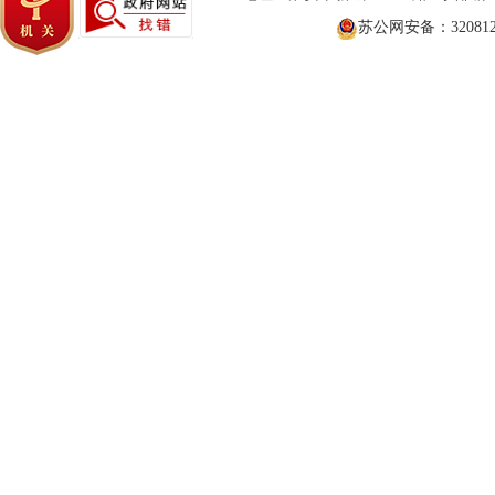
苏公网安备：3208120