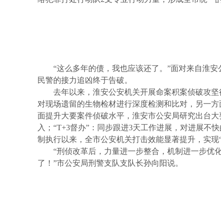
“这么多年的债，我也应该还了。”面对来自淮安
民警的接力追凶终于告破。
去年以来，淮安公安机关开展命案积案侦破攻坚
对现场遗留的生物检材进行深度检测和比对，另一方
面提升大要案件侦破水平，淮安市公安局研究出台大要
入；“T+3督办”：同步跟进3天工作进展，对进展不
制执行以来，全市公安机关打击效能显著提升，实现“两
“刑侦改革后，力量进一步整合，机制进一步优
了！”市公安局刑警支队支队长孙向阳说。