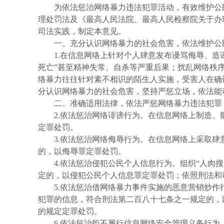
为依法惩治网络暴力违法犯罪活动，有效维护公
理处罚法及《最高人民法院、最高人民检察院关于办
司法实践，制定本意见。
一、充分认识网络暴力的社会危害，依法维护公
1.在信息网络上针对个人肆意发布谩骂侮辱、
死亡”甚至精神失常、自杀等严重后果；扰乱网络秩
络暴力往往针对素不相识的陌生人实施，受害人在确
分认识网络暴力的社会危害，坚持严惩立场，依法能
二、准确适用法律，依法严惩网络暴力违法犯罪
2.依法惩治网络诽谤行为。在信息网络上制造
定罪处罚。
3.依法惩治网络侮辱行为。在信息网络上采取
的，以侮辱罪定罪处罚。
4.依法惩治侵犯公民个人信息行为。组织“人肉
定的，以侵犯公民个人信息罪定罪处罚；依照刑法和
5.依法惩治借网络暴力事件实施的恶意营销炒
犯罪的信息，符合刑法第二百八十七条之一规定的，
的规定定罪处罚。
6.依法惩治拒不履行信息网络安全管理义务行