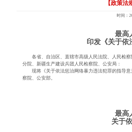
【政策法
时间：2
最高
印发《关于依
各省、自治区、直辖市高级人民法院、人民检察
分院、新疆生产建设兵团人民检察院、公安局：
现将《关于依法惩治网络暴力违法犯罪的指导意
察院、公安部。
最高
关于