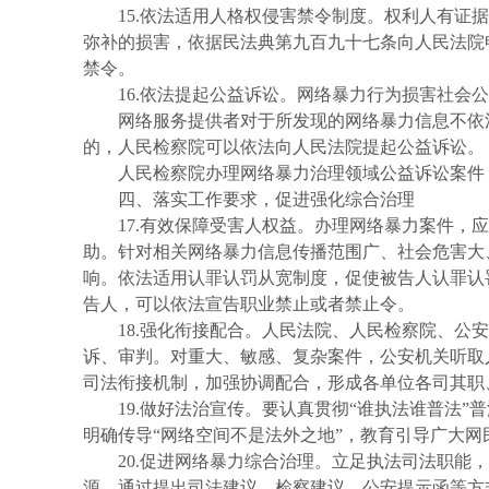
15.依法适用人格权侵害禁令制度。权利人有
弥补的损害，依据民法典第九百九十七条向人民法院
禁令。
16.依法提起公益诉讼。网络暴力行为损害社会
网络服务提供者对于所发现的网络暴力信息不依
的，人民检察院可以依法向人民法院提起公益诉讼。
人民检察院办理网络暴力治理领域公益诉讼案件
四、落实工作要求，促进强化综合治理
17.有效保障受害人权益。办理网络暴力案件
助。针对相关网络暴力信息传播范围广、社会危害大
响。依法适用认罪认罚从宽制度，促使被告人认罪认
告人，可以依法宣告职业禁止或者禁止令。
18.强化衔接配合。人民法院、人民检察院、
诉、审判。对重大、敏感、复杂案件，公安机关听取
司法衔接机制，加强协调配合，形成各单位各司其职
19.做好法治宣传。要认真贯彻“谁执法谁普法
明确传导“网络空间不是法外之地”，教育引导广大
20.促进网络暴力综合治理。立足执法司法职
源，通过提出司法建议、检察建议、公安提示函等方