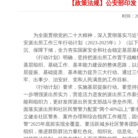
【政策法规】公安部印发《
时间：2
为全面贯彻党的二十大精神，深入贯彻落实习近
安派出所工作三年行动计划（2023-2025年）
沉、保障下倾，全力夯实国家安全和社会稳定基层基
《行动计划》明确，坚持把派出所工作置于战略
基层组织、基础工作、基本能力建设的整体思路，以
层提振、基础提质、基本能力提升三大行动。通过三
牢、出事少、治安好、党和人民满意的工作目标。
《行动计划》要求，实施基层提振行动。要坚持
一步增强派出所实力，营造活力迸发的派出所工作新
能和组织力，更好发挥派出所党支部战斗堡垒作用。
面落实派出所和社区民警警力配置“两个40%以上”要
立健全社区警务、案件办理和综合指挥工作规范，固
警”2025年底前实现全覆盖。要活跃城乡社区警务
组织，推进群防群治力量红色化、组织化、信息化、年