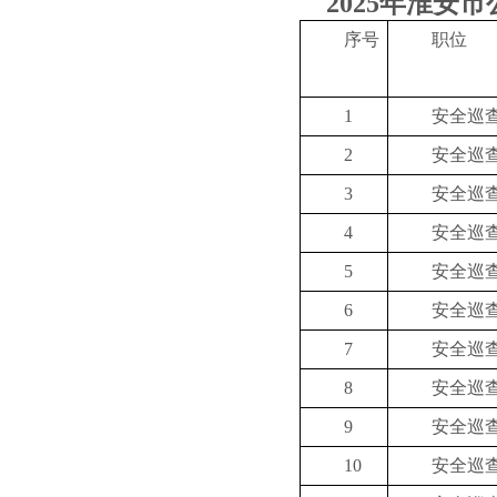
2025年淮
序号
职位
1
安全巡
2
安全巡
3
安全巡
4
安全巡
5
安全巡
6
安全巡
7
安全巡
8
安全巡
9
安全巡
10
安全巡