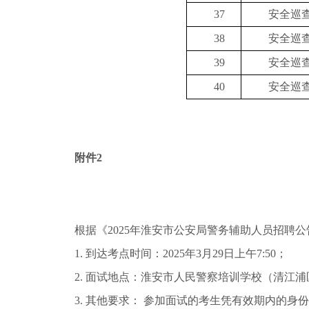
37
安全巡
38
安全巡
39
安全巡
40
安全巡
附件2
根据《2025年淮安市公安局警务辅助人员招聘
1. 到达考点时间：2025年3月29日上午7:50；
2. 面试地点：淮安市人民警察培训学校（清江浦
3. 其他要求： 参加面试的考生凭有效期内的