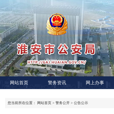
网站首页
警务资讯
网上办事
您当前所在位置：
网站首页
>
警务公开
>
公告公示