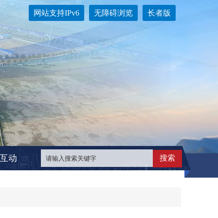
网站支持IPv6
无障碍浏览
长者版
互动