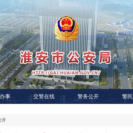
办事
交警在线
警务公开
警民
公开