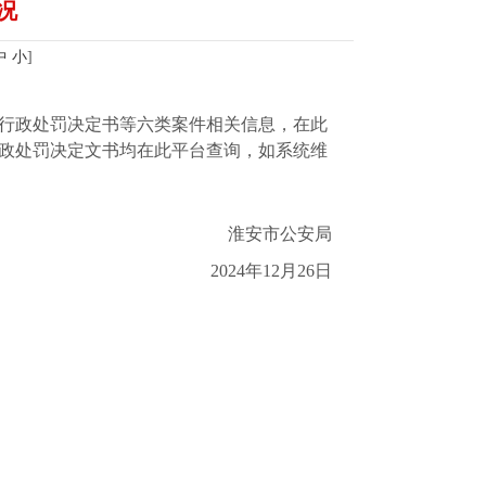
况
中
小
]
行政处罚决定书等六类案件相关信息，在此
政处罚决定文书均在此平台查询，如系统维
淮安市公安局
2024年12月26日